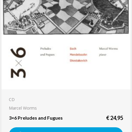
CD
Marcel Worms
€
24,95
3×6 Preludes and Fugues