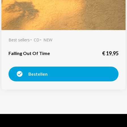
Best sellers
CD
NEW
€
19,95
Falling Out Of Time
Bestellen