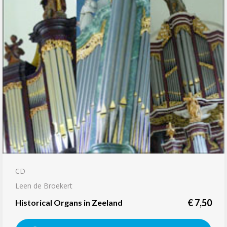
CD
Leen de Broekert
€
7,50
Historical Organs in Zeeland