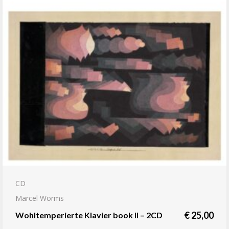
CD
Marcel Worms
€
25,00
Wohltemperierte Klavier book II – 2CD