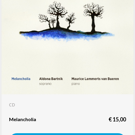
CD
€
15,00
Melancholia