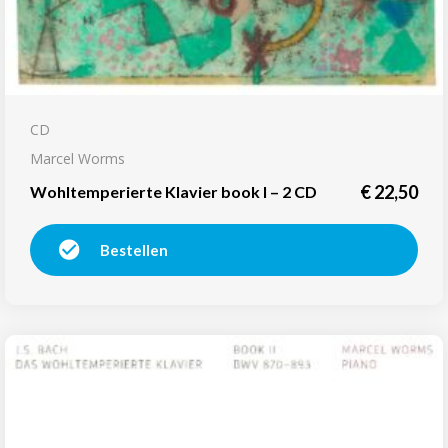
CD
Marcel Worms
€
22,50
Wohltemperierte Klavier book I – 2 CD
Bestellen