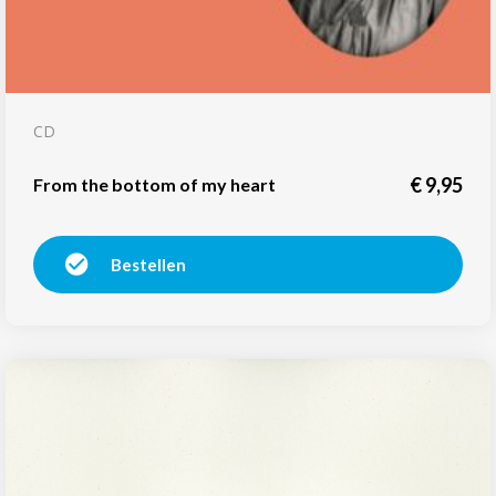
CD
€
9,95
From the bottom of my heart
Bestellen