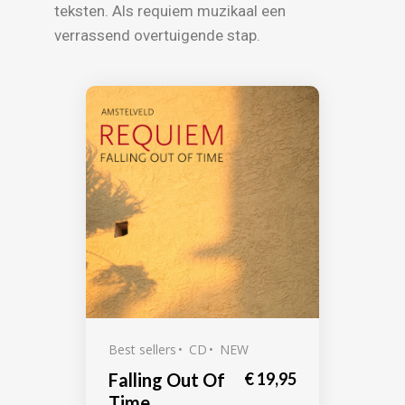
teksten. Als requiem muzikaal een
verrassend overtuigende stap.
Best sellers
CD
NEW
Falling Out Of
€
19,95
Time